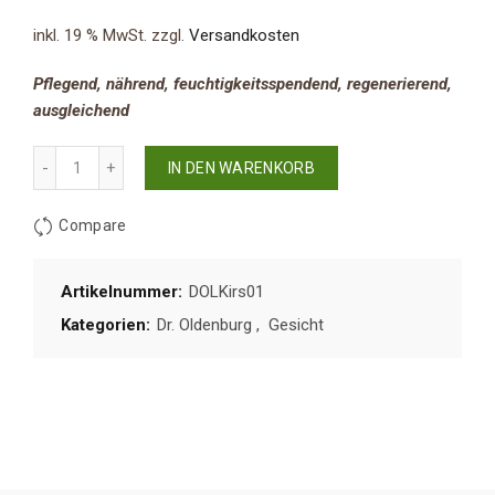
inkl. 19 % MwSt.
zzgl.
Versandkosten
Pflegend, nährend, feuchtigkeitsspendend, regenerierend,
ausgleichend
Anzahl
IN DEN WARENKORB
Compare
Artikelnummer:
DOLKirs01
Kategorien:
Dr. Oldenburg
,
Gesicht