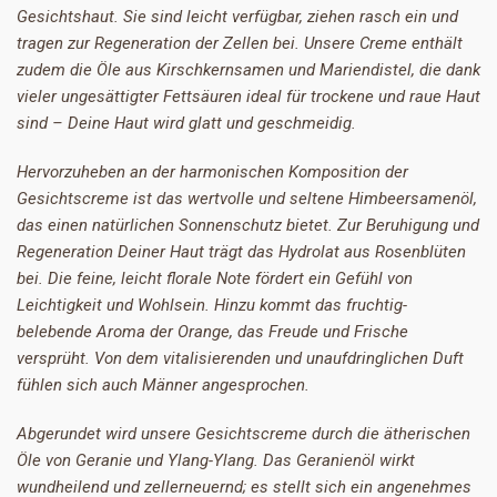
Gesichtshaut. Sie sind leicht verfügbar, ziehen rasch ein und
tragen zur Regeneration der Zellen bei. Unsere Creme enthält
zudem die Öle aus Kirschkernsamen und Mariendistel, die dank
vieler ungesättigter Fettsäuren ideal für trockene und raue Haut
sind – Deine Haut wird glatt und geschmeidig.
Hervorzuheben an der harmonischen Komposition der
Gesichtscreme ist das wertvolle und seltene Himbeersamenöl,
das einen natürlichen Sonnenschutz bietet. Zur Beruhigung und
Regeneration Deiner Haut trägt das Hydrolat aus Rosenblüten
bei. Die feine, leicht florale Note fördert ein Gefühl von
Leichtigkeit und Wohlsein. Hinzu kommt das fruchtig-
belebende Aroma der Orange, das Freude und Frische
versprüht. Von dem vitalisierenden und unaufdringlichen Duft
fühlen sich auch Männer angesprochen.
Abgerundet wird unsere Gesichtscreme durch die ätherischen
Öle von Geranie und Ylang-Ylang. Das Geranienöl wirkt
wundheilend und zellerneuernd; es stellt sich ein angenehmes