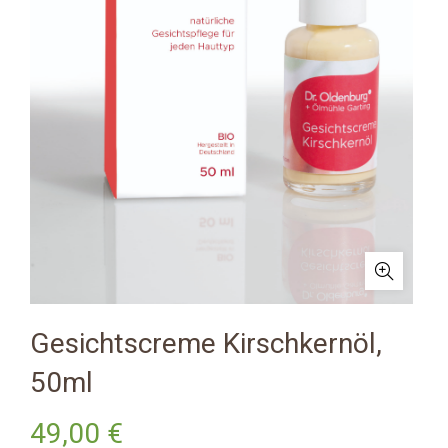
Gesichtscreme Kirschkernöl,
50ml
49,00
€