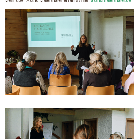
Mehr über Astrid Maierthaler erfährst hier:
astridmaierthaler.de