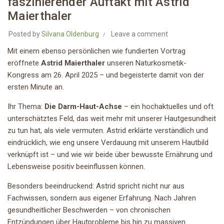
faszinierender Auftakt mit Astrid
Maierthaler
Posted by
Silvana Oldenburg
Leave a comment
Mit einem ebenso persönlichen wie fundierten Vortrag
eröffnete
Astrid Maierthaler
unseren Naturkosmetik-
Kongress am 26. April 2025 – und begeisterte damit von der
ersten Minute an.
Ihr Thema:
Die Darm-Haut-Achse
– ein hochaktuelles und oft
unterschätztes Feld, das weit mehr mit unserer Hautgesundheit
zu tun hat, als viele vermuten. Astrid erklärte verständlich und
eindrücklich, wie eng unsere Verdauung mit unserem Hautbild
verknüpft ist – und wie wir beide über bewusste Ernährung und
Lebensweise positiv beeinflussen können.
Besonders beeindruckend: Astrid spricht nicht nur aus
Fachwissen, sondern aus eigener Erfahrung. Nach Jahren
gesundheitlicher Beschwerden – von chronischen
Entzündungen über Hautprobleme bis hin zu massiven