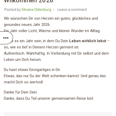
Wilkommen 2026
Posted by
Silvana Oldenburg
Leave a comment
Wir wünschen Dir von Herzen ein gutes, glückliches und
gesundes neues Jahr 2026.
Ein Jahr voller Licht, Wärme und kleiner Wunder im Alltag.
Möge es ein Jahr sein, in dem Du Dein
Leben wirklich lebst
–
so, wie es tief in Deinem Herzen gemeint ist.
Authentisch. Wahrhaftig. In Verbindung mit Dir selbst und dem
Leben um Dich herum.
Du hast etwas Einzigartiges in Dir.
Etwas, das nur Du der Welt schenken kannst. Und genau das
macht Dich so wertvoll.
Danke für Dein Sein.
Danke, dass Du Teil unserer gemeinsamen Reise bist.