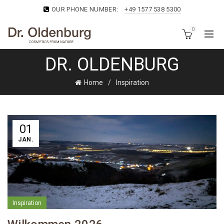
OUR PHONE NUMBER:
+49 1577 538 5300
0
DR. OLDENBURG
Home
Inspiration
01
JAN.
Inspiration